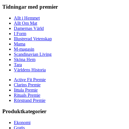
Tidningar med premier
Allt i Hemmet
Allt Om Mat
Damernas Värld
I Form
Illustrerad Vetenskap
Mama
M-magasin
Scandinavian Living
Sköna Hem
Tara
Världens Historia
Active Fit Premie
Clarins Premie
Iittala Premie
Rituals Premie
Rörstrand Premie
Produktkategorier
Ekonomi
Gratis