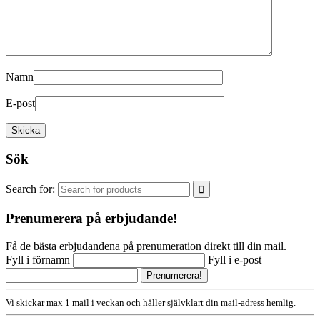
Namn
E-post
Sök
Search for:
Prenumerera på erbjudande!
Få de bästa erbjudandena på prenumeration direkt till din mail.
Fyll i förnamn
Fyll i e-post
Vi skickar max 1 mail i veckan och håller självklart din mail-adress hemlig.