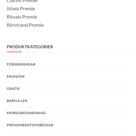
Clarins Premie
Iittala Premie
Rituals Premie
Rörstrand Premie
PRODUKTKATEGORIER
FÖRSÄKRINGAR
EKONOMI
GRATIS
BARN & LEK
MOBILABONNEMANG
PRENUMERATIONSBOXAR