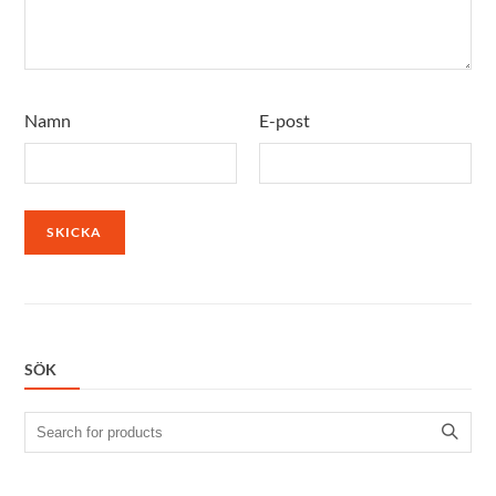
Namn
E-post
SÖK
Search
for: