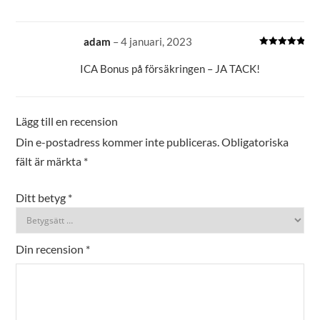
adam
–
4 januari, 2023
Betygsatt
5
av 5
ICA Bonus på försäkringen – JA TACK!
Lägg till en recension
Din e-postadress kommer inte publiceras.
Obligatoriska
fält är märkta
*
Ditt betyg
*
Din recension
*