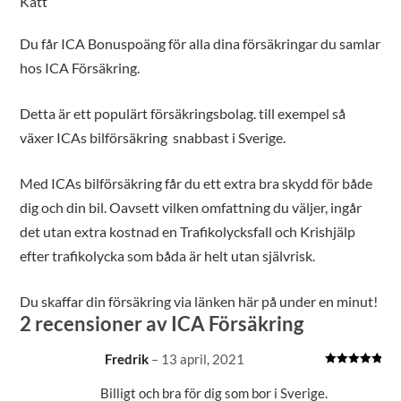
Katt
Du får ICA Bonuspoäng för alla dina försäkringar du samlar
hos ICA Försäkring.
Detta är ett populärt försäkringsbolag. till exempel så
växer ICAs bilförsäkring snabbast i Sverige.
Med ICAs bilförsäkring får du ett extra bra skydd för både
dig och din bil. Oavsett vilken omfattning du väljer, ingår
det utan extra kostnad en Trafikolycksfall och Krishjälp
efter trafikolycka som båda är helt utan självrisk.
Du skaffar din försäkring via länken här på under en minut!
2 recensioner av
ICA Försäkring
Fredrik
–
13 april, 2021
Betygsatt
5
av 5
Billigt och bra för dig som bor i Sverige.