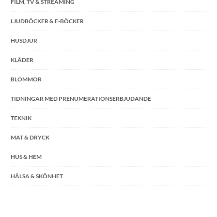
FILM, TV & STREAMING
LJUDBÖCKER & E-BÖCKER
HUSDJUR
KLÄDER
BLOMMOR
TIDNINGAR MED PRENUMERATIONSERBJUDANDE
TEKNIK
MAT & DRYCK
HUS & HEM
HÄLSA & SKÖNHET