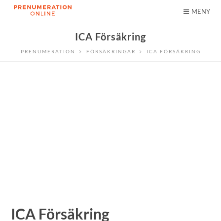
MENY
ICA Försäkring
PRENUMERATION
FÖRSÄKRINGAR
ICA FÖRSÄKRING
ICA Försäkring