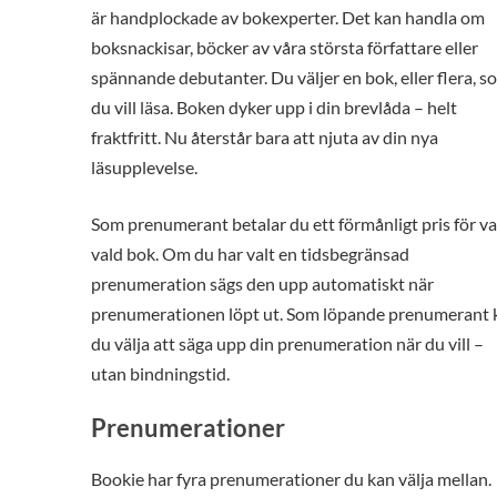
är handplockade av bokexperter. Det kan handla om
boksnackisar, böcker av våra största författare eller
spännande debutanter. Du väljer en bok, eller flera, s
du vill läsa. Boken dyker upp i din brevlåda – helt
fraktfritt. Nu återstår bara att njuta av din nya
läsupplevelse.
Som prenumerant betalar du ett förmånligt pris för va
vald bok. Om du har valt en tidsbegränsad
prenumeration sägs den upp automatiskt när
prenumerationen löpt ut. Som löpande prenumerant 
du välja att säga upp din prenumeration när du vill –
utan bindningstid.
Prenumerationer
Bookie har fyra prenumerationer du kan välja mellan.