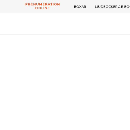
BOXAR
LJUDBÖCKER & E-B