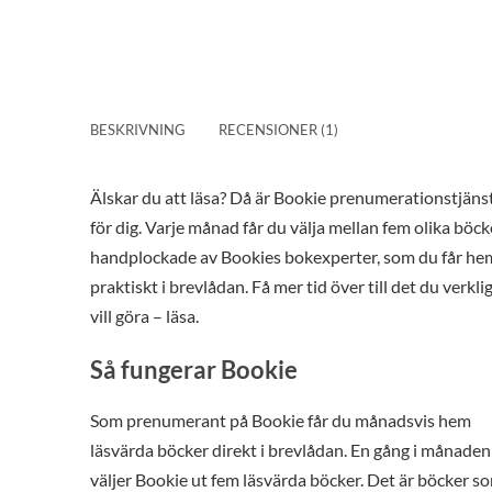
BESKRIVNING
RECENSIONER (1)
Älskar du att läsa? Då är Bookie prenumerationstjäns
för dig. Varje månad får du välja mellan fem olika böck
handplockade av Bookies bokexperter, som du får he
praktiskt i brevlådan. Få mer tid över till det du verkli
vill göra – läsa.
Så fungerar Bookie
Som prenumerant på Bookie får du månadsvis hem
läsvärda böcker direkt i brevlådan. En gång i månaden
väljer Bookie ut fem läsvärda böcker. Det är böcker s