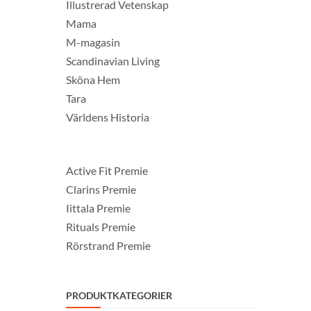
Illustrerad Vetenskap
Mama
M-magasin
Scandinavian Living
Sköna Hem
Tara
Världens Historia
Active Fit Premie
Clarins Premie
Iittala Premie
Rituals Premie
Rörstrand Premie
PRODUKTKATEGORIER