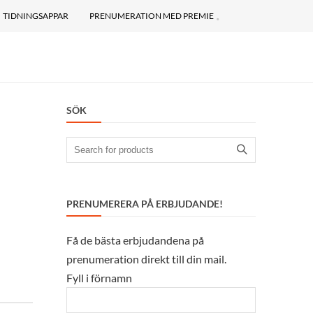
TIDNINGSAPPAR
PRENUMERATION MED PREMIE
SÖK
Search
for:
PRENUMERERA PÅ ERBJUDANDE!
Få de bästa erbjudandena på
prenumeration direkt till din mail.
Fyll i förnamn