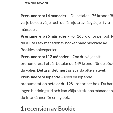
Hitta din favorit.
Prenumerera i 4 månader
– Du betalar 175 kronor fö
varje bok du väljer och du får njuta av läsglädje i fyra
månader.
Prenumerera i 6 månader
– För 165 kronor per bok f
du njuta i sex månader av böcker handplockade av
Bookies bokexperter.
Prenumerera i 12 månader
– Om du väljer att
prenumerera i ett år betalar du 149 kronor för de böc
du väljer. Detta är det mest prisvärda alternativet.
Prenumerera löpande
– Med en löpande
prenumeration betalar du 198 kronor per bok. Du har
ingen bindningstid och kan välja att skippa månader 
du inte känner för en ny bok.
1 recension av
Bookie