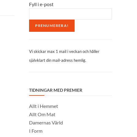
Fyll i e-post
Vi skickar max 1 mail i veckan och håller
självklart din mail-adress hemlig.
TIDNINGAR MED PREMIER
Allt i Hemmet
Allt Om Mat
Damernas Värld
I Form