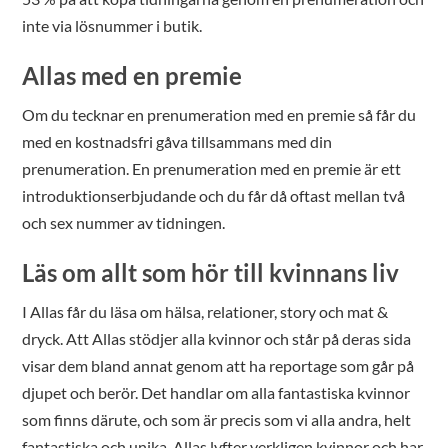
inte via lösnummer i butik.
Allas med en premie
Om du tecknar en prenumeration med en premie så får du
med en kostnadsfri gåva tillsammans med din
prenumeration. En prenumeration med en premie är ett
introduktionserbjudande och du får då oftast mellan två
och sex nummer av tidningen.
Läs om allt som hör till kvinnans liv
I Allas får du läsa om hälsa, relationer, story och mat &
dryck. Att Allas stödjer alla kvinnor och står på deras sida
visar dem bland annat genom att ha reportage som går på
djupet och berör. Det handlar om alla fantastiska kvinnor
som finns därute, och som är precis som vi alla andra, helt
fantastiska och unika. Allas lyfter verkligen kvinnor och har