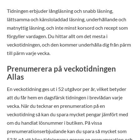
Tidningen erbjuder långläsning och snabb läsning,
lättsamma och känsloladdad läsning, underhållande och
matnyttig läsning, och inte minst korsord och recept som
förgyller vardagen. Du hittar allt om det mesta i
veckotidningen, och den kommer underhålla dig från pärm
till pärm varje vecka.
Prenumerera på veckotidningen
Allas
En veckotidning ges ut i 52 utgåvor per år, vilket betyder
att du får hem en dagsfärsk tidningen i brevlådan varje
vecka. När du tecknar en prenumeration på en
veckotidning så kan du spara mycket pengar jämfört med
om du handlat lösnummer i butiken. På vissa
prenumerationserbjudande kan du spara så mycket som
53 % på att köpa tidningarna genom en prenumeration och