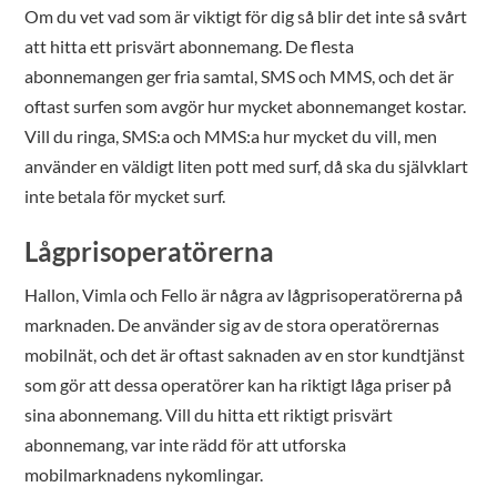
Om du vet vad som är viktigt för dig så blir det inte så svårt
att hitta ett prisvärt abonnemang. De flesta
abonnemangen ger fria samtal, SMS och MMS, och det är
oftast surfen som avgör hur mycket abonnemanget kostar.
Vill du ringa, SMS:a och MMS:a hur mycket du vill, men
använder en väldigt liten pott med surf, då ska du självklart
inte betala för mycket surf.
Lågprisoperatörerna
Hallon, Vimla och Fello är några av lågprisoperatörerna på
marknaden. De använder sig av de stora operatörernas
mobilnät, och det är oftast saknaden av en stor kundtjänst
som gör att dessa operatörer kan ha riktigt låga priser på
sina abonnemang. Vill du hitta ett riktigt prisvärt
abonnemang, var inte rädd för att utforska
mobilmarknadens nykomlingar.