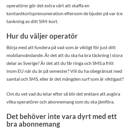
operatörer gör det extra värt att skaffa en
kontantkortsprenumeration eftersom de bjuder på var 6:e
tankning av ditt SIM-kort.
Hur du väljer operatör
Börja med att fundera på vad som är viktigt för just ditt
mobilanvändande. Är det att du ska ha bra täckning i stora
delar av Sverige? Är det att du får ringa och SMS:a fritt
inom EU när du är på semester? Vill du ha obegränsat med
samtal och SMS, eller är det mängden surf som är viktigast?
Om du vet vad du letar efter så blir det enklare att avgöra
vilka operatörer och abonnemang som du ska jämföra.
Det behöver inte vara dyrt med ett
bra abonnemang