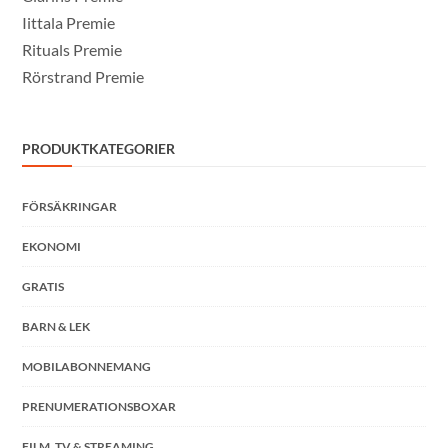
Iittala Premie
Rituals Premie
Rörstrand Premie
PRODUKTKATEGORIER
FÖRSÄKRINGAR
EKONOMI
GRATIS
BARN & LEK
MOBILABONNEMANG
PRENUMERATIONSBOXAR
FILM, TV & STREAMING