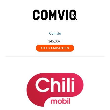
Comviq
145,00
kr
TILL KAMPANJEN