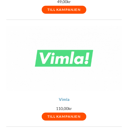
49,00
kr
TILL KAMPANJEN
Vimla
110,00
kr
TILL KAMPANJEN