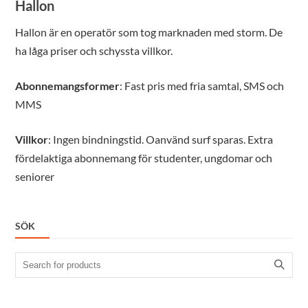
Hallon
Hallon är en operatör som tog marknaden med storm. De
ha låga priser och schyssta villkor.
Abonnemangsformer
: Fast pris med fria samtal, SMS och
MMS
Villkor
: Ingen bindningstid. Oanvänd surf sparas. Extra
fördelaktiga abonnemang för studenter, ungdomar och
seniorer
SÖK
Search
for: