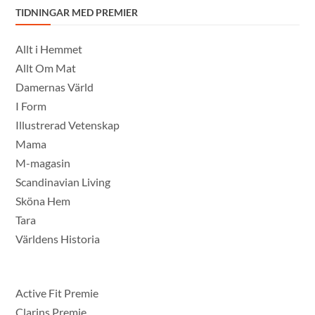
TIDNINGAR MED PREMIER
Allt i Hemmet
Allt Om Mat
Damernas Värld
I Form
Illustrerad Vetenskap
Mama
M-magasin
Scandinavian Living
Sköna Hem
Tara
Världens Historia
Active Fit Premie
Clarins Premie