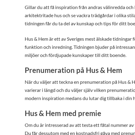
Gillar du att få inspiration från andras välinredda
arkitektritade hus och se vackra trädgårdar i olika st
tidningen får du ta del av kunskap och tips för ditt bo
Hus & Hem är ett av Sveriges mest älskade tidningar för
funktion och inredning. Tidningen bjuder på intressan
miljöer och fördjupade kunskaper till ditt boende.
Prenumeration på Hus & Hem
När du väljer att teckna en prenumeration på Hus & 
varierar i längd och du väljer själv vilken prenumeratio
modern inspiration medans du lutar dig tillbaka i din 
Hus & Hem med premie
Om du är intresserad av att testa ett fåtal nummer av
Du får dessutom med en kostnadsfri gåva med prenum