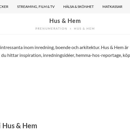
ÖCKER
STREAMING, FILM & TV
HÄLSA & SKÖNHET
MATKASSAR
Hus & Hem
PRENUMERATION
HUS & HEM
t intressanta inom inredning, boende och arkitektur. Hus & Hem är
 du hittar inspiration, inredningsidéer, hemma-hos-reportage, kö
 i Hus & Hem