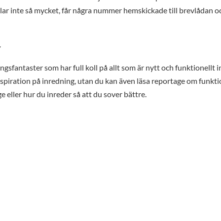
talar inte så mycket, får några nummer hemskickade till brevlådan o
r
sfantaster som har full koll på allt som är nytt och funktionellt 
nspiration på inredning, utan du kan även läsa reportage om funkti
 eller hur du inreder så att du sover bättre.