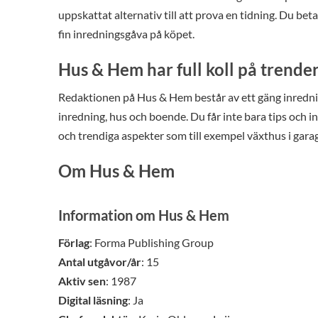
uppskattat alternativ till att prova en tidning. Du be
fin inredningsgåva på köpet.
Hus & Hem har full koll på trende
Redaktionen på Hus & Hem består av ett gäng inredning
inredning, hus och boende. Du får inte bara tips och i
och trendiga aspekter som till exempel växthus i garage
Om Hus & Hem
Information om Hus & Hem
Förlag
: Forma Publishing Group
Antal utgåvor/år
: 15
Aktiv sen
: 1987
Digital läsning
: Ja