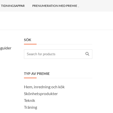
TIDNINGSAPPAR
PRENUMERATION MED PREMIE
SÖK
pguider
Search
for:
TYP AV PREMIE
Hem, inredning och kök
Skönhetsprodukter
Teknik
Träning