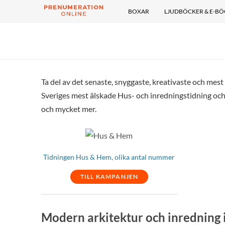
BOXAR
LJUDBÖCKER & E-B
Ta del av det senaste, snyggaste, kreativaste och mes
Sveriges mest älskade Hus- och inredningstidning och
och mycket mer.
Tidningen Hus & Hem, olika antal nummer
TILL KAMPANJEN
Modern arkitektur och inredning