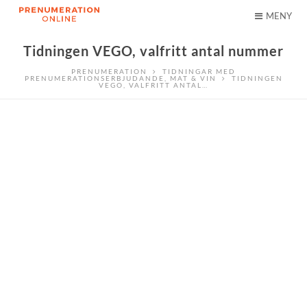
MENY
Tidningen VEGO, valfritt antal nummer
PRENUMERATION
TIDNINGAR MED
PRENUMERATIONSERBJUDANDE
,
MAT & VIN
TIDNINGEN
VEGO, VALFRITT ANTAL…