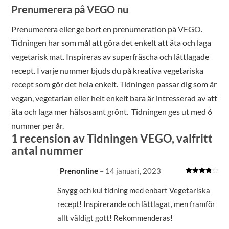
Prenumerera på VEGO nu
Prenumerera eller ge bort en prenumeration på VEGO.
Tidningen har som mål att göra det enkelt att äta och laga
vegetarisk mat. Inspireras av superfräscha och lättlagade
recept. I varje nummer bjuds du på kreativa vegetariska
recept som gör det hela enkelt. Tidningen passar dig som är
vegan, vegetarian eller helt enkelt bara är intresserad av att
äta och laga mer hälsosamt grönt. Tidningen ges ut med 6
nummer per år.
1 recension av
Tidningen VEGO, valfritt
antal nummer
Prenonline
–
14 januari, 2023
Betygsatt
4
av 5
Snygg och kul tidning med enbart Vegetariska
recept! Inspirerande och lättlagat, men framför
allt väldigt gott! Rekommenderas!