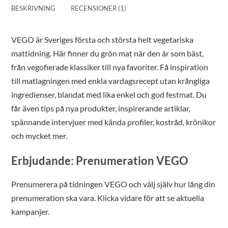
BESKRIVNING
RECENSIONER (1)
VEGO är Sveriges första och största helt vegetariska
mattidning. Här finner du grön mat när den är som bäst,
från vegofierade klassiker till nya favoriter. Få inspiration
till matlagningen med enkla vardagsrecept utan krångliga
ingredienser, blandat med lika enkel och god festmat. Du
får även tips på nya produkter, inspirerande artiklar,
spännande intervjuer med kända profiler, kostråd, krönikor
och mycket mer.
Erbjudande: Prenumeration VEGO
Prenumerera på tidningen VEGO och välj själv hur lång din
prenumeration ska vara. Klicka vidare för att se aktuella
kampanjer.