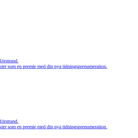
Rörstrand.
rodukter som en premie med din nya tidningsprenumeration.
Rörstrand.
rodukter som en premie med din nya tidningsprenumeration.