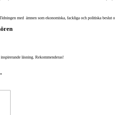
 Tidningen med ämnen som ekonomiska, fackliga och politiska beslut o
nören
ch inspirerande läsning. Rekommenderas!
*