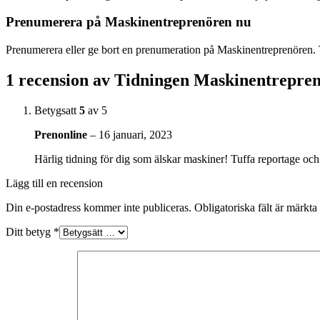
Prenumerera på Maskinentreprenören nu
Prenumerera eller ge bort en prenumeration på Maskinentreprenören.
1 recension av
Tidningen Maskinentrepre
Betygsatt
5
av 5
Prenonline
–
16 januari, 2023
Härlig tidning för dig som älskar maskiner! Tuffa reportage o
Lägg till en recension
Din e-postadress kommer inte publiceras.
Obligatoriska fält är märkta
Ditt betyg
*