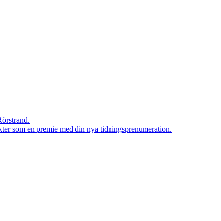
Rörstrand.
rodukter som en premie med din nya tidningsprenumeration.