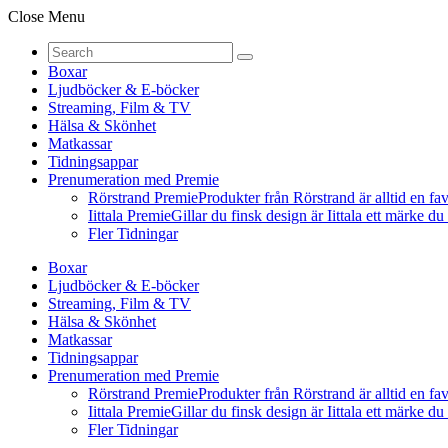
Close Menu
Boxar
Ljudböcker & E-böcker
Streaming, Film & TV
Hälsa & Skönhet
Matkassar
Tidningsappar
Prenumeration med Premie
Rörstrand Premie
Produkter från Rörstrand är alltid en fa
Iittala Premie
Gillar du finsk design är Iittala ett märke d
Fler Tidningar
Boxar
Ljudböcker & E-böcker
Streaming, Film & TV
Hälsa & Skönhet
Matkassar
Tidningsappar
Prenumeration med Premie
Rörstrand Premie
Produkter från Rörstrand är alltid en fa
Iittala Premie
Gillar du finsk design är Iittala ett märke d
Fler Tidningar