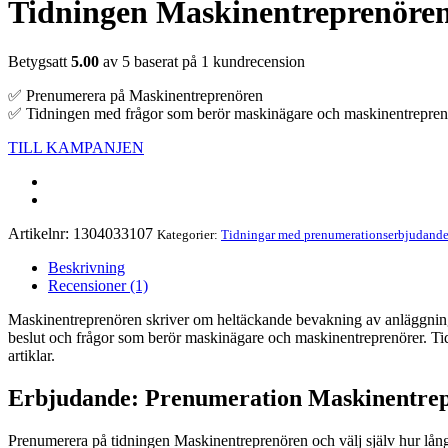
Tidningen Maskinentreprenöre
Betygsatt
5.00
av 5 baserat på
1
kundrecension
✅ Prenumerera på Maskinentreprenören
✅ Tidningen med frågor som berör maskinägare och maskinentrepren
TILL KAMPANJEN
Artikelnr:
1304033107
Kategorier:
Tidningar med prenumerationserbjudand
Beskrivning
Recensioner (1)
Maskinentreprenören skriver om heltäckande bevakning av anläggning
beslut och frågor som berör maskinägare och maskinentreprenörer. Tid
artiklar.
Erbjudande: Prenumeration Maskinentre
Prenumerera på tidningen Maskinentreprenören och välj själv hur lång 