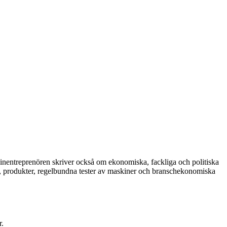
entreprenören skriver också om ekonomiska, fackliga och politiska
r, produkter, regelbundna tester av maskiner och branschekonomiska
r.