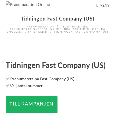
MENY
Tidningen Fast Company (US)
PRENUMERATION
TIDNINGAR MED
PRENUMERATIONSERBJUDANDE
,
BRANSCHTIDNINGAR
,
PÅ
ENGELSKA / IN ENGLISH
TIDNINGEN FAST COMPANY (US)
Tidningen Fast Company (US)
✅ Prenumerera på Fast Company (US)
✅ Välj antal nummer
TILL KAMPANJEN