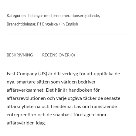
Kategorier:
Tidningar med prenumerationserbjudande
,
Branschtidningar
,
På Engelska / In English
BESKRIVNING
RECENSIONER (0)
Fast Company (US) är ditt verktyg för att upptäcka de
nya, smartare sätten som världen bedriver
affärsverksamhet. Det här är handboken för
affärsrevolutionen och varje utgåva täcker de senaste
affärsnyheterna och trenderna. Läs om framstående
entreprenörer och de snabbast företagen inom
affärsvärlden idag.