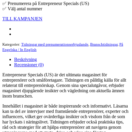
✅ Prenumerera på Entrepreneur Specials (US)
✅ Välj antal nummer
TILL KAMPANJEN
Kategorier:
Tidningar med prenumerationserbjudande
,
Branschtidningar
,
På
Engelska / In English
Beskrivning
Recensioner (0)
Entrepreneur Specials (US) är det ultimata magasinet för
entreprenörer och småföretagare. Tidningen en pålitlig källa för allt
relaterat till entreprenörskap. Genom sina specialutgåvor, erbjuder
magasinet djupgående insikter och vägledning om aktuella ämnen
inom branschen.
Innehållet i magasinet är både inspirerande och informativt. Läsarna
kan ta del av intervjuer med framstående entreprenörer, experter och
influencers, vilket ger ovärderliga insikter och visdom från de som
har lyckats i näringslivet. Tidningen erbjuder också praktiska tips,
råd och strategier för att hjälpa entreprenörer att navigera genom