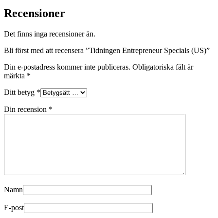
Recensioner
Det finns inga recensioner än.
Bli först med att recensera ”Tidningen Entrepreneur Specials (US)”
Din e-postadress kommer inte publiceras.
Obligatoriska fält är
märkta
*
Ditt betyg
*
Din recension
*
Namn
E-post