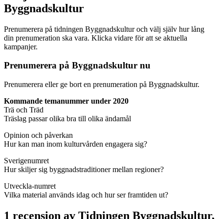
Byggnadskultur
Prenumerera på tidningen Byggnadskultur och välj själv hur lång
din prenumeration ska vara. Klicka vidare för att se aktuella
kampanjer.
Prenumerera på Byggnadskultur nu
Prenumerera eller ge bort en prenumeration på Byggnadskultur.
Kommande temanummer under 2020
Trä och Träd
Träslag passar olika bra till olika ändamål
Opinion och påverkan
Hur kan man inom kulturvården engagera sig?
Sverigenumret
Hur skiljer sig byggnadstraditioner mellan regioner?
Utveckla-numret
Vilka material används idag och hur ser framtiden ut?
1 recension av
Tidningen Byggnadskultur,