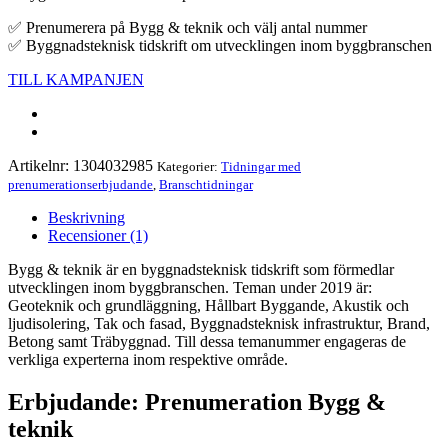
✅ Prenumerera på Bygg & teknik och välj antal nummer
✅ Byggnadsteknisk tidskrift om utvecklingen inom byggbranschen
TILL KAMPANJEN
Artikelnr:
1304032985
Kategorier:
Tidningar med
prenumerationserbjudande
,
Branschtidningar
Beskrivning
Recensioner (1)
Bygg & teknik är en byggnadsteknisk tidskrift som förmedlar
utvecklingen inom byggbranschen. Teman under 2019 är:
Geoteknik och grundläggning, Hållbart Byggande, Akustik och
ljudisolering, Tak och fasad, Byggnadsteknisk infrastruktur, Brand,
Betong samt Träbyggnad. Till dessa temanummer engageras de
verkliga experterna inom respektive område.
Erbjudande: Prenumeration Bygg &
teknik