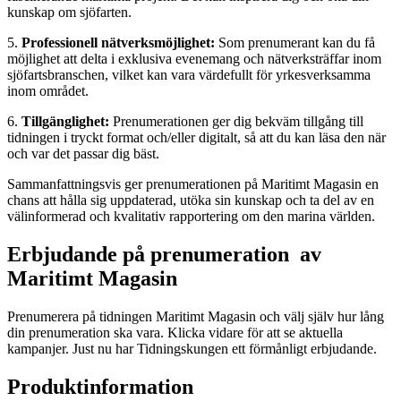
kunskap om sjöfarten.
5.
Professionell nätverksmöjlighet:
Som prenumerant kan du få
möjlighet att delta i exklusiva evenemang och nätverksträffar inom
sjöfartsbranschen, vilket kan vara värdefullt för yrkesverksamma
inom området.
6.
Tillgänglighet:
Prenumerationen ger dig bekväm tillgång till
tidningen i tryckt format och/eller digitalt, så att du kan läsa den när
och var det passar dig bäst.
Sammanfattningsvis ger prenumerationen på Maritimt Magasin en
chans att hålla sig uppdaterad, utöka sin kunskap och ta del av en
välinformerad och kvalitativ rapportering om den marina världen.
Erbjudande på prenumeration av
Maritimt Magasin
Prenumerera på tidningen Maritimt Magasin och välj själv hur lång
din prenumeration ska vara. Klicka vidare för att se aktuella
kampanjer. Just nu har Tidningskungen ett förmånligt erbjudande.
Produktinformation