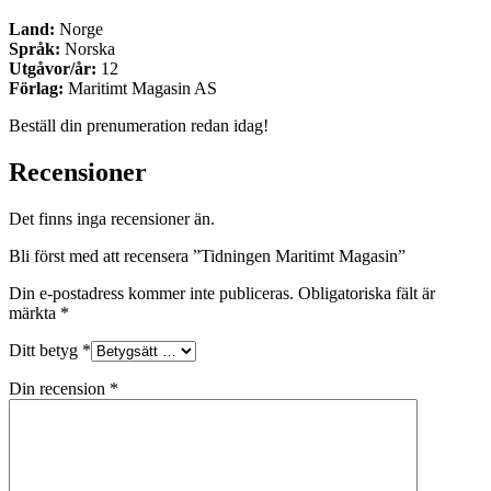
Land:
Norge
Språk:
Norska
Utgåvor/år:
12
Förlag:
Maritimt Magasin AS
Beställ din prenumeration redan idag!
Recensioner
Det finns inga recensioner än.
Bli först med att recensera ”Tidningen Maritimt Magasin”
Din e-postadress kommer inte publiceras.
Obligatoriska fält är
märkta
*
Ditt betyg
*
Din recension
*