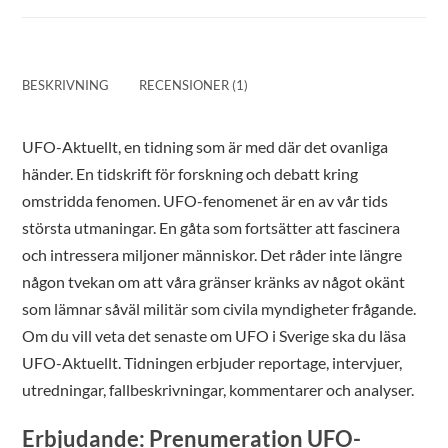
BESKRIVNING
RECENSIONER (1)
UFO-Aktuellt, en tidning som är med där det ovanliga
händer. En tidskrift för forskning och debatt kring
omstridda fenomen. UFO-fenomenet är en av vår tids
största utmaningar. En gåta som fortsätter att fascinera
och intressera miljoner människor. Det råder inte längre
någon tvekan om att våra gränser kränks av något okänt
som lämnar såväl militär som civila myndigheter frågande.
Om du vill veta det senaste om UFO i Sverige ska du läsa
UFO-Aktuellt. Tidningen erbjuder reportage, intervjuer,
utredningar, fallbeskrivningar, kommentarer och analyser.
Erbjudande: Prenumeration UFO-