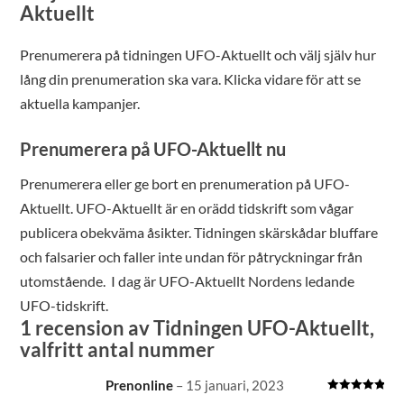
Aktuellt
Prenumerera på tidningen UFO-Aktuellt och välj själv hur
lång din prenumeration ska vara. Klicka vidare för att se
aktuella kampanjer.
Prenumerera på UFO-Aktuellt nu
Prenumerera eller ge bort en prenumeration på UFO-
Aktuellt. UFO-Aktuellt är en orädd tidskrift som vågar
publicera obekväma åsikter. Tidningen skärskådar bluffare
och falsarier och faller inte undan för påtryckningar från
utomstående. I dag är UFO-Aktuellt Nordens ledande
UFO-tidskrift.
1 recension av
Tidningen UFO-Aktuellt,
valfritt antal nummer
Prenonline
–
15 januari, 2023
Betygsatt
5