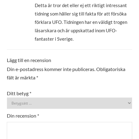
av 5
Detta är tror det eller ej ett riktigt intressant
tidning som håller sig till fakta för att försöka
förklara UFO. Tidningen har en väldigt trogen
läsarskara och är uppskattad inom UFO-
fantaster i Sverige.
Lägg till en recension
Din e-postadress kommer inte publiceras.
Obligatoriska
fält är märkta
*
Ditt betyg
*
Din recension
*