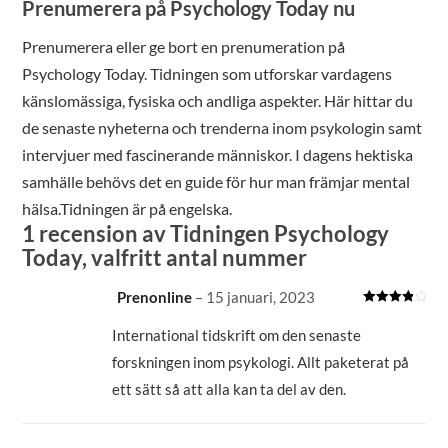
Prenumerera på Psychology Today nu
Prenumerera eller ge bort en prenumeration på
Psychology Today. Tidningen som utforskar vardagens
känslomässiga, fysiska och andliga aspekter. Här hittar du
de senaste nyheterna och trenderna inom psykologin samt
intervjuer med fascinerande människor. I dagens hektiska
samhälle behövs det en guide för hur man främjar mental
hälsa.Tidningen är på engelska.
1 recension av
Tidningen Psychology
Today, valfritt antal nummer
Prenonline
–
15 januari, 2023
Betygsatt
4
av 5
International tidskrift om den senaste
forskningen inom psykologi. Allt paketerat på
ett sätt så att alla kan ta del av den.