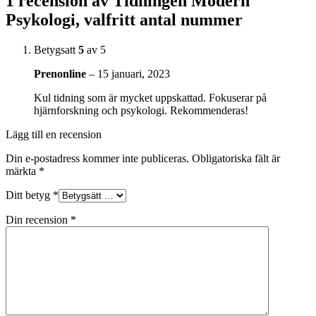
1 recension av
Tidningen Modern
Psykologi, valfritt antal nummer
Betygsatt
5
av 5
Prenonline
–
15 januari, 2023
Kul tidning som är mycket uppskattad. Fokuserar på
hjärnforskning och psykologi. Rekommenderas!
Lägg till en recension
Din e-postadress kommer inte publiceras.
Obligatoriska fält är
märkta
*
Ditt betyg
*
Din recension
*