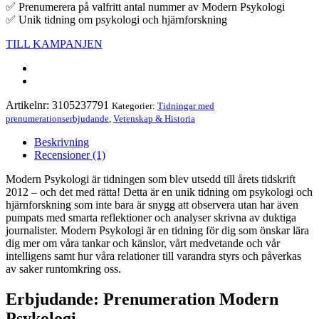
✅ Prenumerera på valfritt antal nummer av Modern Psykologi
✅ Unik tidning om psykologi och hjärnforskning
TILL KAMPANJEN
Artikelnr:
3105237791
Kategorier:
Tidningar med
prenumerationserbjudande
,
Vetenskap & Historia
Beskrivning
Recensioner (1)
Modern Psykologi är tidningen som blev utsedd till årets tidskrift
2012 – och det med rätta! Detta är en unik tidning om psykologi och
hjärnforskning som inte bara är snygg att observera utan har även
pumpats med smarta reflektioner och analyser skrivna av duktiga
journalister. Modern Psykologi är en tidning för dig som önskar lära
dig mer om våra tankar och känslor, vårt medvetande och vår
intelligens samt hur våra relationer till varandra styrs och påverkas
av saker runtomkring oss.
Erbjudande: Prenumeration Modern
Psykologi