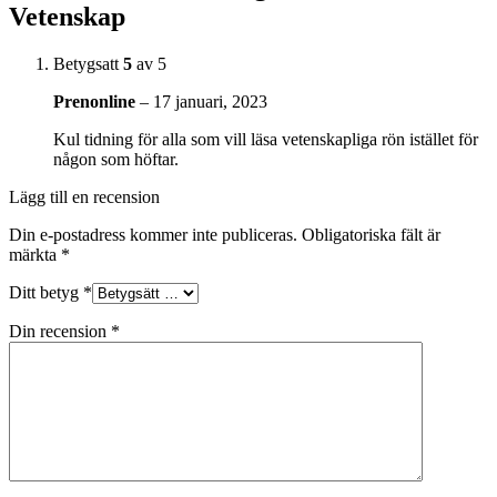
Vetenskap
Betygsatt
5
av 5
Prenonline
–
17 januari, 2023
Kul tidning för alla som vill läsa vetenskapliga rön istället för
någon som höftar.
Lägg till en recension
Din e-postadress kommer inte publiceras.
Obligatoriska fält är
märkta
*
Ditt betyg
*
Din recension
*