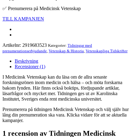
✅ Prenumerera på Medicinsk Vetenskap
TILL KAMPANJEN
Artikelnr:
2919683523
Kategorier:
Tidningar med
prenumerationserbjudande
,
Vetenskap & Historia
,
Vetenskapliga Tidskrifter
Beskrivning
Recensioner (1)
I Medicinsk Vetenskap kan du läsa om de allra senaste
forskningsrönen inom medicin och hälsa – och möta forskarna
bakom fynden. Här finns också boktips, fördjupande artiklar,
läsarfrågor och mycket mer. Tidningen ges ut av Karolinska
Institutet, Sveriges enda rent medicinska universitet.
Prenumerera på tidningen Medicinsk Vetenskap och välj själv hur
lång din prenumeration ska vara. Klicka vidare för att se aktuella
kampanjer.
1 recension av
Tidningen Medicinsk