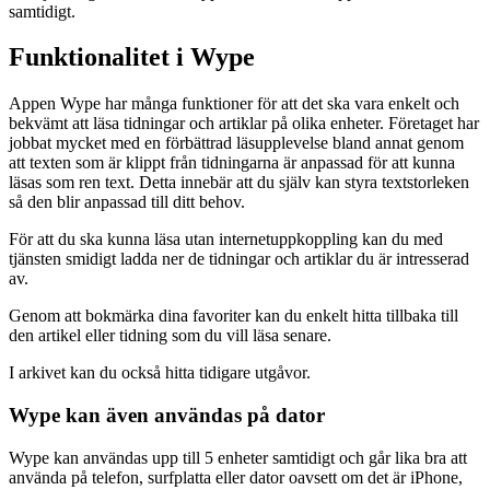
samtidigt.
Funktionalitet i Wype
Appen Wype har många funktioner för att det ska vara enkelt och
bekvämt att läsa tidningar och artiklar på olika enheter. Företaget har
jobbat mycket med en förbättrad läsupplevelse bland annat genom
att texten som är klippt från tidningarna är anpassad för att kunna
läsas som ren text. Detta innebär att du själv kan styra textstorleken
så den blir anpassad till ditt behov.
För att du ska kunna läsa utan internetuppkoppling kan du med
tjänsten smidigt ladda ner de tidningar och artiklar du är intresserad
av.
Genom att bokmärka dina favoriter kan du enkelt hitta tillbaka till
den artikel eller tidning som du vill läsa senare.
I arkivet kan du också hitta tidigare utgåvor.
Wype kan även användas på dator
Wype kan användas upp till 5 enheter samtidigt och går lika bra att
använda på telefon, surfplatta eller dator oavsett om det är iPhone,