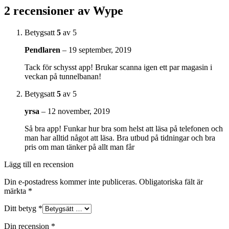
2 recensioner av
Wype
Betygsatt
5
av 5
Pendlaren
–
19 september, 2019
Tack för schysst app! Brukar scanna igen ett par magasin i
veckan på tunnelbanan!
Betygsatt
5
av 5
yrsa
–
12 november, 2019
Så bra app! Funkar hur bra som helst att läsa på telefonen och
man har alltid något att läsa. Bra utbud på tidningar och bra
pris om man tänker på allt man får
Lägg till en recension
Din e-postadress kommer inte publiceras.
Obligatoriska fält är
märkta
*
Ditt betyg
*
Din recension
*