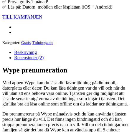
✅ Prova gratis 1 månad!
✅ Läs på: Datorn, mobilen eller läsplattan (iOS + Android)
TILL KAMPANJEN
Kategorier:
Gratis
,
Tidningsapp
Beskrivning
Recensioner (2)
Wype prenumeration
Med appen Wype kan du läsa din favorittidning på din mobil,
datorplatta eller dator. Du kan läsa tidningen var du vill och när du
vill utan att ens behöva vara online. Tjänsten ger dig möjlighet att
läsa de senaste utgåvorna av de tidningar som ingår i tjänsten. Det
går lika bra att läsa online som offline om du laddar ner tidningarna.
Du prenumererar på Wype månadsvis och du kan använda tjänsten
precis hur länge du vill. Det finns ingen bindningstid och du kan
stoppa prenumerationen precis när du vill. Vill du dela tidningar med
familjen så går det bra då Wype kan användas upp till 5 enheter