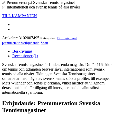
✅ Prenumerera på Svenska Tennismagasinet
✅ Internationell och svensk tennis på alla nivåer
TILL KAMPANJEN
Artikelnr:
3102007495
Kategorier:
Tidningar med
prenumerationserbjudande
,
Sport
Beskrivning
Recensioner (1)
Svenska Tennismagasinet är landets enda magasin. Du får 116 sidor
om tennis och tidningen belyser såväl internationell som svensk
tennis på alla nivåer. Tidningen Svenska Tennismagasinet
samarbetar med några av svensk tennis största profiler, till exempel
Mats Wilander och Jonas Björkman, vilket medför att vi genom
deras kontaktnät får tillgång till intervjuer med de allra största
internationella stjärnorna.
Erbjudande: Prenumeration Svenska
Tennismagasinet