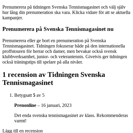
Prenumerera på tidningen Svenska Tennismagasinet och välj själv
hur lång din prenumeration ska vara. Klicka vidare för att se aktuella
kampanjer.
Prenumerera på Svenska Tennismagasinet nu
Prenumerera eller ge bort en prenumeration på Svenska
Tennismagasinet. Tidningen fokuserar både på den internationella
proffstouren för herrar och damer, men bevakar också svensk
klubbverksamhet, junior- och veterantennis. Givetvis ger tidningen
också träningstips till spelare på alla nivåer.
1 recension av
Tidningen Svenska
Tennismagasinet
Betygsatt
5
av 5
Prenonline
–
16 januari, 2023
Det enda svenska tennismagasinet av klass. Rekommenderas
varmt!
Lägg till en recension