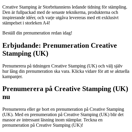
Creative Stamping är Storbritanniens ledande tidning för stämpling.
Den är fullpackad med de senaste teknikerna, produkterna och
inspirerande idéer, och varje utgåva levereras med ett exklusivt
stämpelset i storleken A4!
Beställ din prenumeration redan idag!
Erbjudande: Prenumeration Creative
Stamping (UK)
Prenumerera på tidningen Creative Stamping (UK) och välj själv
hur lång din prenumeration ska vara. Klicka vidare för att se aktuella
kampanjer.
Prenumerera på Creative Stamping (UK)
nu
Prenumerera eller ge bort en prenumeration på Creative Stamping
(UK). Med en prenumeration på Creative Stamping (UK) blir det
massor av intressant läsning inom stämplar. Teckna en
prenumeration på Creative Stamping (UK)!