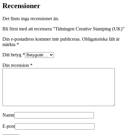
Recensioner
Det finns inga recensioner än.
Bli först med att recensera ”Tidningen Creative Stamping (UK)”
Din e-postadress kommer inte publiceras.
Obligatoriska fält är
märkta
*
Ditt betyg
*
Din recension
*
Namn
E-post