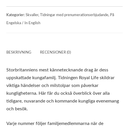
Kategorier:
Skvaller
,
Tidningar med prenumerationserbjudande
,
På
Engelska / In English
BESKRIVNING
RECENSIONER (0)
Storbritanniens mest kännetecknande drag är dess
uppskattade kungafamilj. Tidningen Royal Life skildrar
viktiga händelser och milstolpar som påverkar
kungligheterna. Här får du också överblick över alla
tidigare, nuvarande och kommande kungliga evenemang
och besök.
Varje nummer följer familjemedlemmarna när de