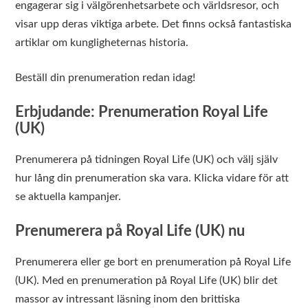
engagerar sig i välgörenhetsarbete och världsresor, och
visar upp deras viktiga arbete. Det finns också fantastiska
artiklar om kungligheternas historia.
Beställ din prenumeration redan idag!
Erbjudande: Prenumeration Royal Life
(UK)
Prenumerera på tidningen Royal Life (UK) och välj själv
hur lång din prenumeration ska vara. Klicka vidare för att
se aktuella kampanjer.
Prenumerera på Royal Life (UK) nu
Prenumerera eller ge bort en prenumeration på Royal Life
(UK). Med en prenumeration på Royal Life (UK) blir det
massor av intressant läsning inom den brittiska