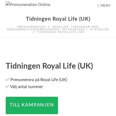
MENY
Tidningen Royal Life (UK)
PRENUMERATION
SKVALLER
,
TIDNINGAR MED
PRENUMERATIONSERBJUDANDE
,
PÅ ENGELSKA / IN ENGLISH
TIDNINGEN ROYAL LIFE (UK)
Tidningen Royal Life (UK)
✅ Prenumerera på Royal Life (UK)
✅ Välj antal nummer
TILL KAMPANJEN