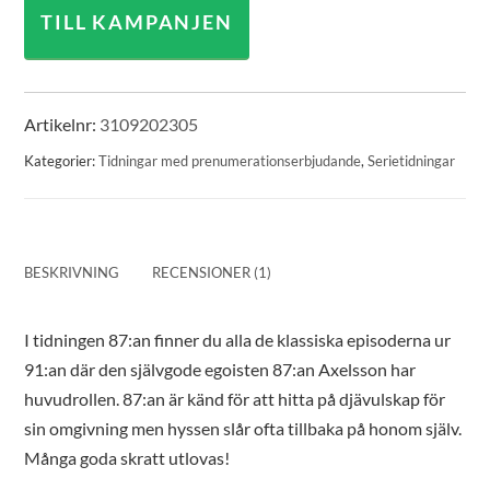
TILL KAMPANJEN
Artikelnr:
3109202305
Kategorier:
Tidningar med prenumerationserbjudande
,
Serietidningar
BESKRIVNING
RECENSIONER (1)
I tidningen 87:an finner du alla de klassiska episoderna ur
91:an där den självgode egoisten 87:an Axelsson har
huvudrollen. 87:an är känd för att hitta på djävulskap för
sin omgivning men hyssen slår ofta tillbaka på honom själv.
Många goda skratt utlovas!