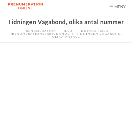
MENY
Tidningen Vagabond, olika antal nummer
PRENUMERATION
RESOR
,
TIDNINGAR MED
PRENUMERATIONSERBJUDANDE
TIDNINGEN VAGABOND,
OLIKA ANTAL…