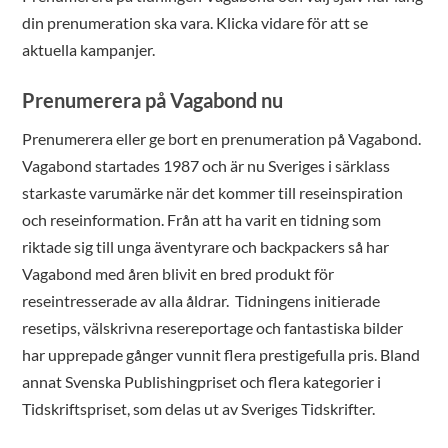
din prenumeration ska vara. Klicka vidare för att se
aktuella kampanjer.
Prenumerera på Vagabond nu
Prenumerera eller ge bort en prenumeration på Vagabond.
Vagabond startades 1987 och är nu Sveriges i särklass
starkaste varumärke när det kommer till reseinspiration
och reseinformation. Från att ha varit en tidning som
riktade sig till unga äventyrare och backpackers så har
Vagabond med åren blivit en bred produkt för
reseintresserade av alla åldrar. Tidningens initierade
resetips, välskrivna resereportage och fantastiska bilder
har upprepade gånger vunnit flera prestigefulla pris. Bland
annat Svenska Publishingpriset och flera kategorier i
Tidskriftspriset, som delas ut av Sveriges Tidskrifter.