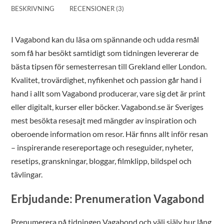
BESKRIVNING
RECENSIONER (3)
I Vagabond kan du läsa om spännande och udda resmål
som få har besökt samtidigt som tidningen levererar de
bästa tipsen för semesterresan till Grekland eller London.
Kvalitet, trovärdighet, nyfikenhet och passion går hand i
hand i allt som Vagabond producerar, vare sig det är print
eller digitalt, kurser eller böcker. Vagabond.se är Sveriges
mest besökta resesajt med mängder av inspiration och
oberoende information om resor. Här finns allt inför resan
– inspirerande resereportage och reseguider, nyheter,
resetips, granskningar, bloggar, filmklipp, bildspel och
tävlingar.
Erbjudande: Prenumeration Vagabond
Prenumerera på tidningen Vagabond och välj själv hur lång