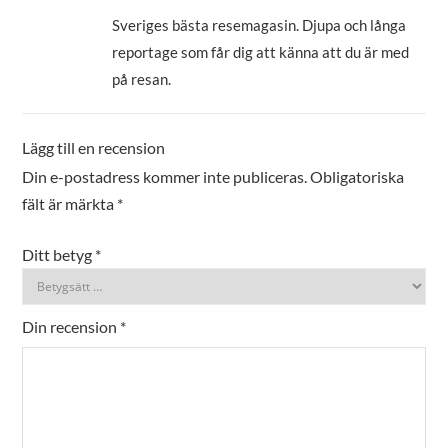
Betygsatt
5
av 5
Sveriges bästa resemagasin. Djupa och långa
reportage som får dig att känna att du är med
på resan.
Lägg till en recension
Din e-postadress kommer inte publiceras.
Obligatoriska
fält är märkta
*
Ditt betyg
*
Din recension
*