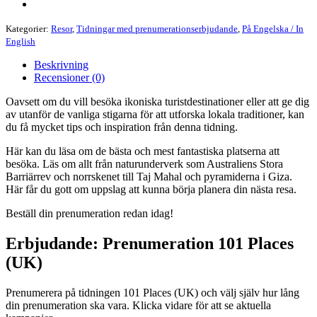
Kategorier:
Resor
,
Tidningar med prenumerationserbjudande
,
På Engelska / In
English
Beskrivning
Recensioner (0)
Oavsett om du vill besöka ikoniska turistdestinationer eller att ge dig
av utanför de vanliga stigarna för att utforska lokala traditioner, kan
du få mycket tips och inspiration från denna tidning.
Här kan du läsa om de bästa och mest fantastiska platserna att
besöka. Läs om allt från naturunderverk som Australiens Stora
Barriärrev och norrskenet till Taj Mahal och pyramiderna i Giza.
Här får du gott om uppslag att kunna börja planera din nästa resa.
Beställ din prenumeration redan idag!
Erbjudande: Prenumeration 101 Places
(UK)
Prenumerera på tidningen 101 Places (UK) och välj själv hur lång
din prenumeration ska vara. Klicka vidare för att se aktuella