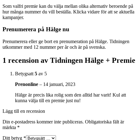
Som valfri premie kan du välja mellan olika alternativ beroende på
hur många nummer du vill beställa. Klicka vidare för att se aktuella
kampanjer.
Prenumerera på Hälge nu
Prenumerera eller ge bort en prenumeration på Hälge. Tidningen
utkommer med 12 nummer per år och är på svenska.
1 recension av
Tidningen Hälge + Premie
Betygsatt
5
av 5
Prenonline
–
14 januari, 2023
Hälge är precis lika rolig som den alltid har varit! Kul att
kunna välja till en premie just nu!
Lägg till en recension
Din e-postadress kommer inte publiceras.
Obligatoriska fält är
märkta
*
Ditt betyg
*