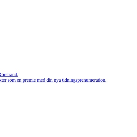
Rörstrand.
rodukter som en premie med din nya tidningsprenumeration.