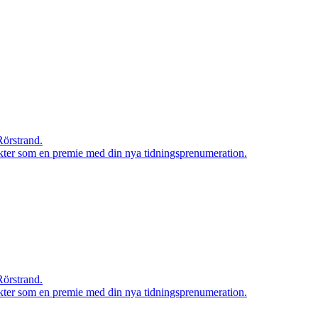
Rörstrand.
rodukter som en premie med din nya tidningsprenumeration.
Rörstrand.
rodukter som en premie med din nya tidningsprenumeration.