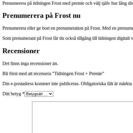
Prenumerera på tidningen Frost med premie och välj själv hur lång din
Prenumerera på Frost nu
Prenumerera eller ge bort en prenumeration på Frost. Med en prenume
Som prenumerant på Frost får du också tillgång till tidningen digitalt 
Recensioner
Det finns inga recensioner än.
Bli först med att recensera ”Tidningen Frost + Premie”
Din e-postadress kommer inte publiceras.
Obligatoriska fält är märkta
Ditt betyg
*