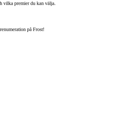
h vilka premier du kan välja.
prenumeration på Frost!