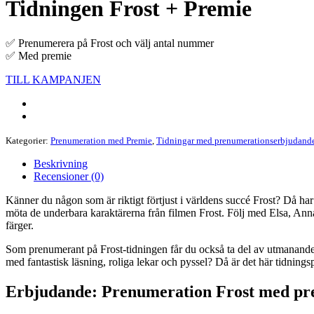
Tidningen Frost + Premie
✅ Prenumerera på Frost och välj antal nummer
✅ Med premie
TILL KAMPANJEN
Kategorier:
Prenumeration med Premie
,
Tidningar med prenumerationserbjudand
Beskrivning
Recensioner (0)
Känner du någon som är riktigt förtjust i världens succé Frost? Då har
möta de underbara karaktärerna från filmen Frost. Följ med Elsa, Anna 
färger.
Som prenumerant på Frost-tidningen får du också ta del av utmanande 
med fantastisk läsning, roliga lekar och pyssel? Då är det här tidning
Erbjudande: Prenumeration Frost med pr