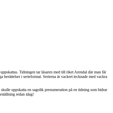
uppskattas. Tidningen tar läsaren med till riket Arendal där man får
a berättelser i serieformat. Serierna är vackert tecknade med vackra
skulle uppskatta en sagolik prenumeration på en tidning som bidrar
eställning redan idag!