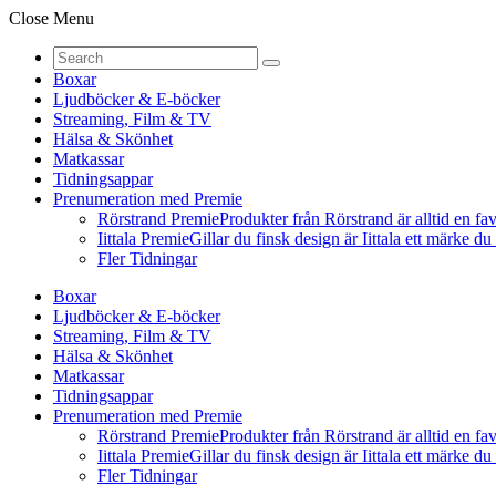
Close Menu
Boxar
Ljudböcker & E-böcker
Streaming, Film & TV
Hälsa & Skönhet
Matkassar
Tidningsappar
Prenumeration med Premie
Rörstrand Premie
Produkter från Rörstrand är alltid en fa
Iittala Premie
Gillar du finsk design är Iittala ett märke d
Fler Tidningar
Boxar
Ljudböcker & E-böcker
Streaming, Film & TV
Hälsa & Skönhet
Matkassar
Tidningsappar
Prenumeration med Premie
Rörstrand Premie
Produkter från Rörstrand är alltid en fa
Iittala Premie
Gillar du finsk design är Iittala ett märke d
Fler Tidningar