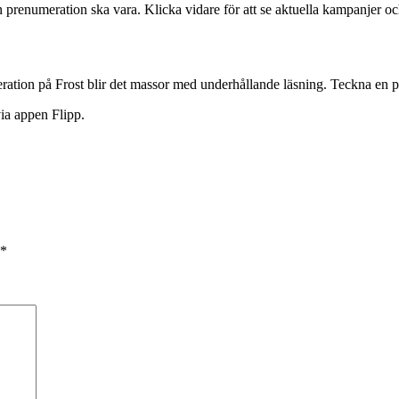
 prenumeration ska vara. Klicka vidare för att se aktuella kampanjer oc
ration på Frost blir det massor med underhållande läsning. Teckna en 
via appen Flipp.
*