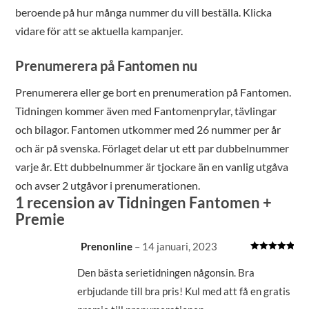
beroende på hur många nummer du vill beställa. Klicka
vidare för att se aktuella kampanjer.
Prenumerera på Fantomen nu
Prenumerera eller ge bort en prenumeration på Fantomen.
Tidningen kommer även med Fantomenprylar, tävlingar
och bilagor. Fantomen utkommer med 26 nummer per år
och är på svenska. Förlaget delar ut ett par dubbelnummer
varje år. Ett dubbelnummer är tjockare än en vanlig utgåva
och avser 2 utgåvor i prenumerationen.
1 recension av
Tidningen Fantomen +
Premie
Prenonline
–
14 januari, 2023
Betygsatt
5
av 5
Den bästa serietidningen någonsin. Bra
erbjudande till bra pris! Kul med att få en gratis