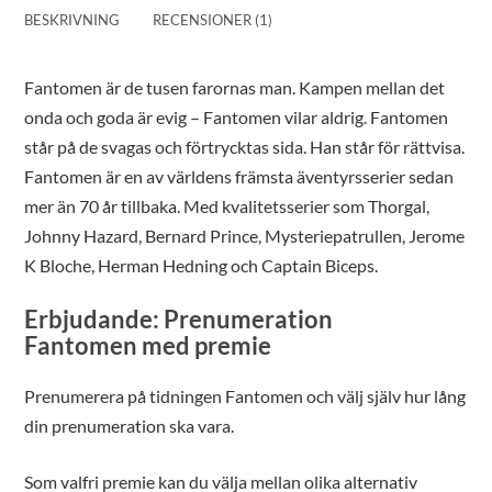
BESKRIVNING
RECENSIONER (1)
Fantomen är de tusen farornas man. Kampen mellan det
onda och goda är evig – Fantomen vilar aldrig. Fantomen
står på de svagas och förtrycktas sida. Han står för rättvisa.
Fantomen är en av världens främsta äventyrsserier sedan
mer än 70 år tillbaka. Med kvalitetsserier som Thorgal,
Johnny Hazard, Bernard Prince, Mysteriepatrullen, Jerome
K Bloche, Herman Hedning och Captain Biceps.
Erbjudande: Prenumeration
Fantomen med premie
Prenumerera på tidningen Fantomen och välj själv hur lång
din prenumeration ska vara.
Som valfri premie kan du välja mellan olika alternativ