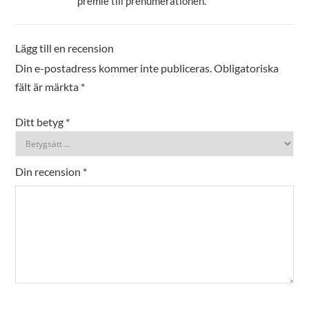
premie till prenumerationen.
Lägg till en recension
Din e-postadress kommer inte publiceras.
Obligatoriska
fält är märkta
*
Ditt betyg
*
Din recension
*