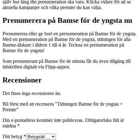
själv hur lång din prenumeration ska vara. Klicka vidare för att se
aktuella kampanjer och vilka premier du kan välja.
Prenumerera på Bamse för de yngsta nu
Prenumerera eller ge bort en prenumeration på Bamse för de yngsta.
Med en prenumeration på Bamse för de yngsta, tidningen för alla
Bamse-älskare i åldern 1 till 4 år. Teckna en prenumeration på
Bamse för de yngsta!
Som prenumerant på Bamse för de minsta får du även tillgång till
tidskriften digitalt via Flipp-appen.
Recensioner
Det finns inga recensioner än.
Bli först med att recensera ”Tidningen Bamse för de yngsta +
Premie”
Din e-postadress kommer inte publiceras.
Obligatoriska fält är
märkta
*
Ditt betyg
*