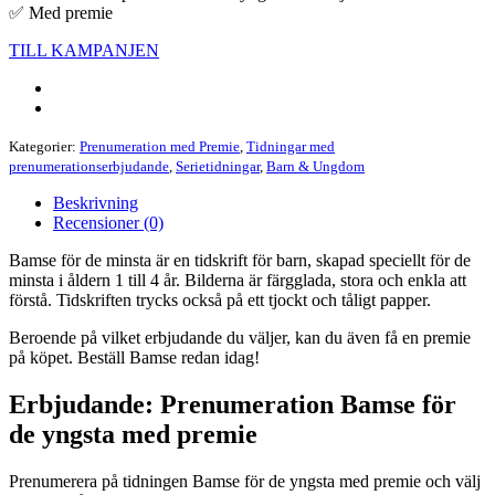
✅ Med premie
TILL KAMPANJEN
Kategorier:
Prenumeration med Premie
,
Tidningar med
prenumerationserbjudande
,
Serietidningar
,
Barn & Ungdom
Beskrivning
Recensioner (0)
Bamse för de minsta är en tidskrift för barn, skapad speciellt för de
minsta i åldern 1 till 4 år. Bilderna är färgglada, stora och enkla att
förstå. Tidskriften trycks också på ett tjockt och tåligt papper.
Beroende på vilket erbjudande du väljer, kan du även få en premie
på köpet. Beställ Bamse redan idag!
Erbjudande: Prenumeration Bamse för
de yngsta med premie
Prenumerera på tidningen Bamse för de yngsta med premie och välj