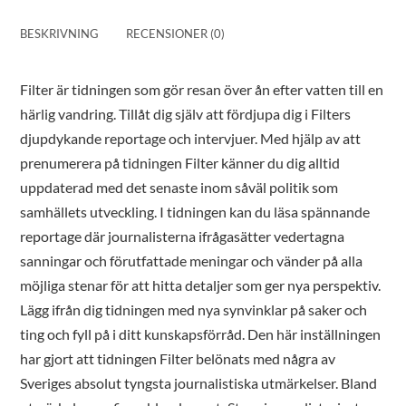
BESKRIVNING
RECENSIONER (0)
Filter är tidningen som gör resan över ån efter vatten till en
härlig vandring. Tillåt dig själv att fördjupa dig i Filters
djupdykande reportage och intervjuer. Med hjälp av att
prenumerera på tidningen Filter känner du dig alltid
uppdaterad med det senaste inom såväl politik som
samhällets utveckling. I tidningen kan du läsa spännande
reportage där journalisterna ifrågasätter vedertagna
sanningar och förutfattade meningar och vänder på alla
möjliga stenar för att hitta detaljer som ger nya perspektiv.
Lägg ifrån dig tidningen med nya synvinklar på saker och
ting och fyll på i ditt kunskapsförråd. Den här inställningen
har gjort att tidningen Filter belönats med några av
Sveriges absolut tyngsta journalistiska utmärkelser. Bland