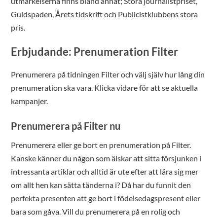
utmärkelserna finns bland annat; Stora journalistpriset,
Guldspaden, Årets tidskrift och Publicistklubbens stora
pris.
Erbjudande: Prenumeration Filter
Prenumerera på tidningen Filter och välj själv hur lång din
prenumeration ska vara. Klicka vidare för att se aktuella
kampanjer.
Prenumerera på Filter nu
Prenumerera eller ge bort en prenumeration på Filter.
Kanske känner du någon som älskar att sitta försjunken i
intressanta artiklar och alltid är ute efter att lära sig mer
om allt hen kan sätta tänderna i? Då har du funnit den
perfekta presenten att ge bort i födelsedagspresent eller
bara som gåva. Vill du prenumerera på en rolig och