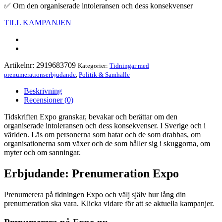
✅ Om den organiserade intoleransen och dess konsekvenser
TILL KAMPANJEN
Artikelnr:
2919683709
Kategorier:
Tidningar med
prenumerationserbjudande
,
Politik & Samhälle
Beskrivning
Recensioner (0)
Tidskriften Expo granskar, bevakar och berättar om den
organiserade intoleransen och dess konsekvenser. I Sverige och i
världen. Läs om personerna som hatar och de som drabbas, om
organisationerna som växer och de som håller sig i skuggorna, om
myter och om sanningar.
Erbjudande: Prenumeration Expo
Prenumerera på tidningen Expo och välj själv hur lång din
prenumeration ska vara. Klicka vidare för att se aktuella kampanjer.