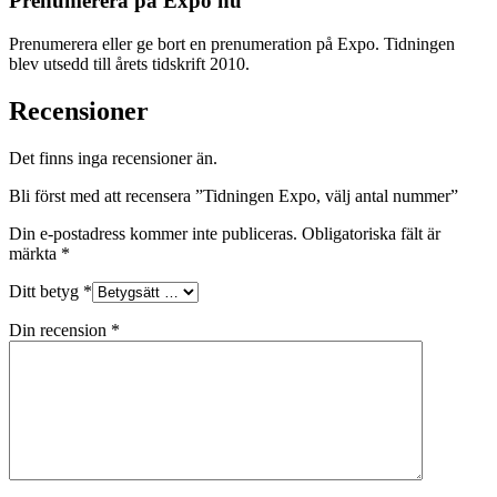
Prenumerera på Expo nu
Prenumerera eller ge bort en prenumeration på Expo. Tidningen
blev utsedd till årets tidskrift 2010.
Recensioner
Det finns inga recensioner än.
Bli först med att recensera ”Tidningen Expo, välj antal nummer”
Din e-postadress kommer inte publiceras.
Obligatoriska fält är
märkta
*
Ditt betyg
*
Din recension
*