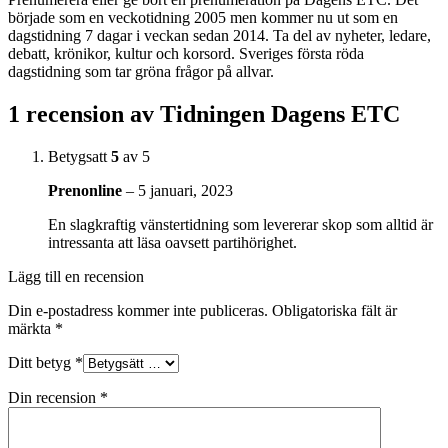
började som en veckotidning 2005 men kommer nu ut som en
dagstidning 7 dagar i veckan sedan 2014. Ta del av nyheter, ledare,
debatt, krönikor, kultur och korsord. Sveriges första röda
dagstidning som tar gröna frågor på allvar.
1 recension av
Tidningen Dagens ETC
Betygsatt
5
av 5
Prenonline
–
5 januari, 2023
En slagkraftig vänstertidning som levererar skop som alltid är
intressanta att läsa oavsett partihörighet.
Lägg till en recension
Din e-postadress kommer inte publiceras.
Obligatoriska fält är
märkta
*
Ditt betyg
*
Din recension
*