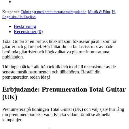
Kategorier:
Tidningar med prenumerationserbjudande
,
Musik & Film
,
På
Engelska / In English
Beskrivning
Recensioner (0)
Total Guitar är en brittisk tidskrift som fokuserar på allt som rör
gitarrer och gitarrspel. Här hittar du en fantastisk mix av både
berömda gitarrister och högkvalitativa gitarrer inom samma
publikation.
Tidningen täcker allt från teknik och teori till recensioner av de
senaste musikinstrumenten och tillbehören. Beställ din
prenumeration redan idag!
Erbjudande: Prenumeration Total Guitar
(UK)
Prenumerera på tidningen Total Guitar (UK) och välj själv hur lång
din prenumeration ska vara. Klicka vidare för att se aktuella
kampanjer.