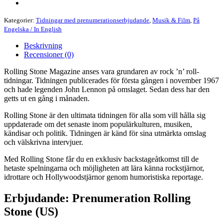
Kategorier:
Tidningar med prenumerationserbjudande
,
Musik & Film
,
På
Engelska / In English
Beskrivning
Recensioner (0)
Rolling Stone Magazine anses vara grundaren av rock ’n’ roll-
tidningar. Tidningen publicerades för första gången i november 1967
och hade legenden John Lennon på omslaget. Sedan dess har den
getts ut en gång i månaden.
Rolling Stone är den ultimata tidningen för alla som vill hålla sig
uppdaterade om det senaste inom populärkulturen, musiken,
kändisar och politik. Tidningen är känd för sina utmärkta omslag
och välskrivna intervjuer.
Med Rolling Stone får du en exklusiv backstageåtkomst till de
hetaste spelningarna och möjligheten att lära känna rockstjärnor,
idrottare och Hollywoodstjärnor genom humoristiska reportage.
Erbjudande: Prenumeration Rolling
Stone (US)