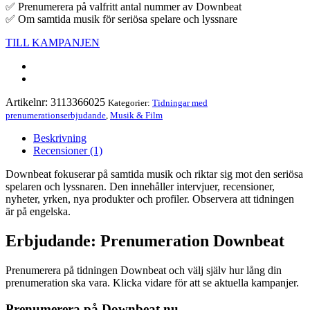
✅ Prenumerera på valfritt antal nummer av Downbeat
✅ Om samtida musik för seriösa spelare och lyssnare
TILL KAMPANJEN
Artikelnr:
3113366025
Kategorier:
Tidningar med
prenumerationserbjudande
,
Musik & Film
Beskrivning
Recensioner (1)
Downbeat fokuserar på samtida musik och riktar sig mot den seriösa
spelaren och lyssnaren. Den innehåller intervjuer, recensioner,
nyheter, yrken, nya produkter och profiler. Observera att tidningen
är på engelska.
Erbjudande: Prenumeration Downbeat
Prenumerera på tidningen Downbeat och välj själv hur lång din
prenumeration ska vara. Klicka vidare för att se aktuella kampanjer.
Prenumerera på Downbeat nu