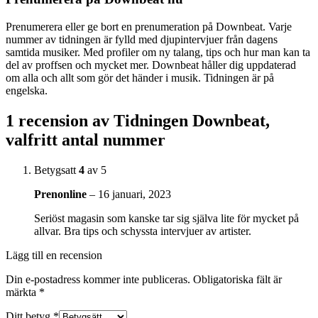
Prenumerera eller ge bort en prenumeration på Downbeat. Varje
nummer av tidningen är fylld med djupintervjuer från dagens
samtida musiker. Med profiler om ny talang, tips och hur man kan ta
del av proffsen och mycket mer. Downbeat håller dig uppdaterad
om alla och allt som gör det händer i musik. Tidningen är på
engelska.
1 recension av
Tidningen Downbeat,
valfritt antal nummer
Betygsatt
4
av 5
Prenonline
–
16 januari, 2023
Seriöst magasin som kanske tar sig själva lite för mycket på
allvar. Bra tips och schyssta intervjuer av artister.
Lägg till en recension
Din e-postadress kommer inte publiceras.
Obligatoriska fält är
märkta
*
Ditt betyg
*