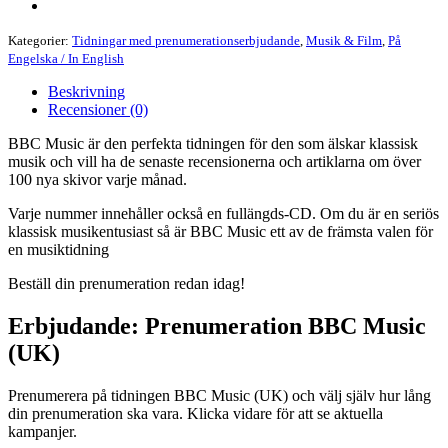
Kategorier:
Tidningar med prenumerationserbjudande
,
Musik & Film
,
På
Engelska / In English
Beskrivning
Recensioner (0)
BBC Music är den perfekta tidningen för den som älskar klassisk
musik och vill ha de senaste recensionerna och artiklarna om över
100 nya skivor varje månad.
Varje nummer innehåller också en fullängds-CD. Om du är en seriös
klassisk musikentusiast så är BBC Music ett av de främsta valen för
en musiktidning
Beställ din prenumeration redan idag!
Erbjudande: Prenumeration BBC Music
(UK)
Prenumerera på tidningen BBC Music (UK) och välj själv hur lång
din prenumeration ska vara. Klicka vidare för att se aktuella
kampanjer.