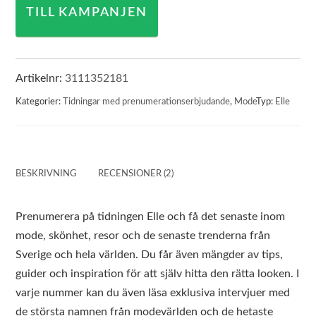
TILL KAMPANJEN
Artikelnr:
3111352181
Kategorier:
Tidningar med prenumerationserbjudande
,
Mode
Typ:
Elle
BESKRIVNING
RECENSIONER (2)
Prenumerera på tidningen Elle och få det senaste inom
mode, skönhet, resor och de senaste trenderna från
Sverige och hela världen. Du får även mängder av tips,
guider och inspiration för att själv hitta den rätta looken. I
varje nummer kan du även läsa exklusiva intervjuer med
de största namnen från modevärlden och de hetaste