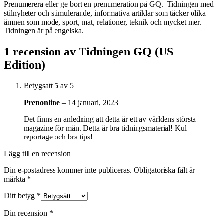
Prenumerera eller ge bort en prenumeration på GQ. Tidningen med
stilnyheter och stimulerande, informativa artiklar som täcker olika
ämnen som mode, sport, mat, relationer, teknik och mycket mer.
Tidningen är på engelska.
1 recension av
Tidningen GQ (US
Edition)
Betygsatt
5
av 5
Prenonline
–
14 januari, 2023
Det finns en anledning att detta är ett av världens största
magazine för män. Detta är bra tidningsmaterial! Kul
reportage och bra tips!
Lägg till en recension
Din e-postadress kommer inte publiceras.
Obligatoriska fält är
märkta
*
Ditt betyg
*
Din recension
*