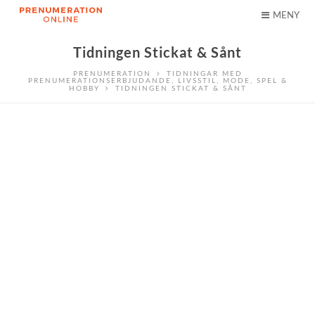
MENY
Tidningen Stickat & Sånt
PRENUMERATION
TIDNINGAR MED
PRENUMERATIONSERBJUDANDE
,
LIVSSTIL
,
MODE
,
SPEL &
HOBBY
TIDNINGEN STICKAT & SÅNT