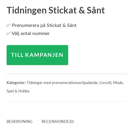
Tidningen Stickat & Sånt
✅ Prenumerera på Stickat & Sånt
✅ Välj antal nummer
TILL KAMPANJEN
Kategorier:
Tidningar med prenumerationserbjudande
,
Livsstil
,
Mode
,
Spel & Hobby
BESKRIVNING
RECENSIONER (0)