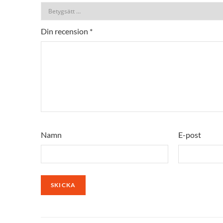
Din recension
*
Namn
E-post