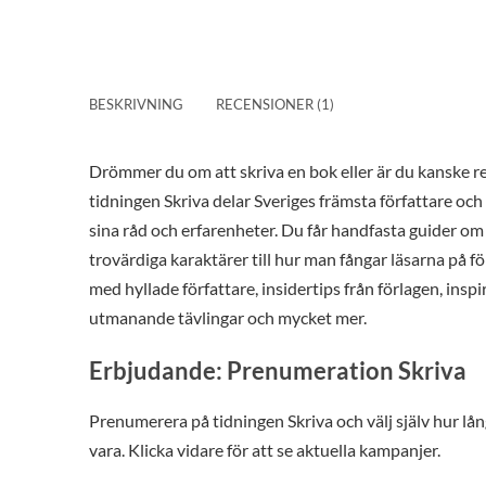
BESKRIVNING
RECENSIONER (1)
Drömmer du om att skriva en bok eller är du kanske re
tidningen Skriva delar Sveriges främsta författare och
sina råd och erfarenheter. Du får handfasta guider om
trovärdiga karaktärer till hur man fångar läsarna på fö
med hyllade författare, insidertips från förlagen, insp
utmanande tävlingar och mycket mer.
Erbjudande: Prenumeration Skriva
Prenumerera på tidningen Skriva och välj själv hur lå
vara. Klicka vidare för att se aktuella kampanjer.