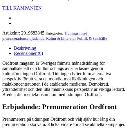
TILL KAMPANJEN
Artikelnr:
2919683845
Kategorier:
Tidningar med
prenumerationserbjudande
,
Kultur & Litteratur
,
Politik & Samhälle
Beskrivning
Recensioner (0)
Ordfront magasin är Sveriges främsta månadstidning för
samhällsdebatt och kultur och ägs av sina läsare genom
kulturföreningen Ordfront. Tidningen lyfter fram alternativa
perspektiv för att vara en motvikt mot likriktningen och
maktkoncentrationen i de etablerade medierna. Demokrati,
yttrandefrihet och den lilla människans perspektiv är viktiga ledord.
Bredda din mediekonsumtion med tidningen Ordfront.
Erbjudande: Prenumeration Ordfront
Prenumerera på tidningen Ordfront och välj själv hur lång din
prenumeration ska vara. Klicka vidare för att se aktuella kampanjer.