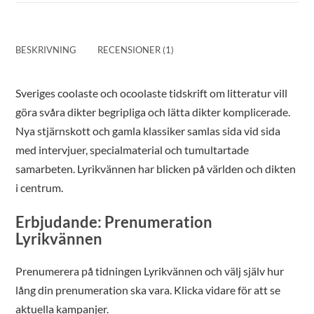
BESKRIVNING
RECENSIONER (1)
Sveriges coolaste och ocoolaste tidskrift om litteratur vill
göra svåra dikter begripliga och lätta dikter komplicerade.
Nya stjärnskott och gamla klassiker samlas sida vid sida
med intervjuer, specialmaterial och tumultartade
samarbeten. Lyrikvännen har blicken på världen och dikten
i centrum.
Erbjudande: Prenumeration
Lyrikvännen
Prenumerera på tidningen Lyrikvännen och välj själv hur
lång din prenumeration ska vara. Klicka vidare för att se
aktuella kampanjer.