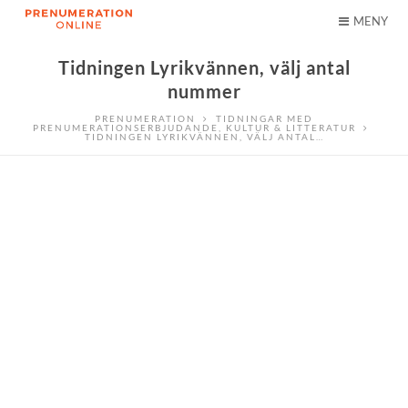
MENY
Tidningen Lyrikvännen, välj antal
nummer
PRENUMERATION
TIDNINGAR MED
PRENUMERATIONSERBJUDANDE
,
KULTUR & LITTERATUR
TIDNINGEN LYRIKVÄNNEN, VÄLJ ANTAL…