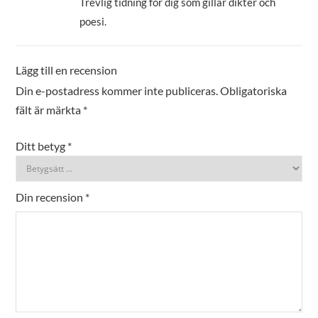
Trevlig tidning för dig som gillar dikter och
poesi.
Lägg till en recension
Din e-postadress kommer inte publiceras.
Obligatoriska
fält är märkta
*
Ditt betyg
*
Din recension
*