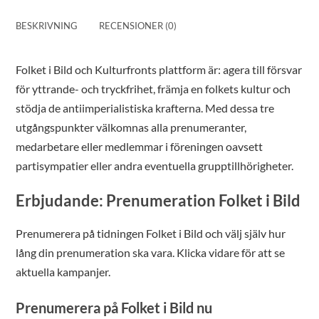
BESKRIVNING
RECENSIONER (0)
Folket i Bild och Kulturfronts plattform är: agera till försvar
för yttrande- och tryckfrihet, främja en folkets kultur och
stödja de antiimperialistiska krafterna. Med dessa tre
utgångspunkter välkomnas alla prenumeranter,
medarbetare eller medlemmar i föreningen oavsett
partisympatier eller andra eventuella grupptillhörigheter.
Erbjudande: Prenumeration Folket i Bild
Prenumerera på tidningen Folket i Bild och välj själv hur
lång din prenumeration ska vara. Klicka vidare för att se
aktuella kampanjer.
Prenumerera på Folket i Bild nu