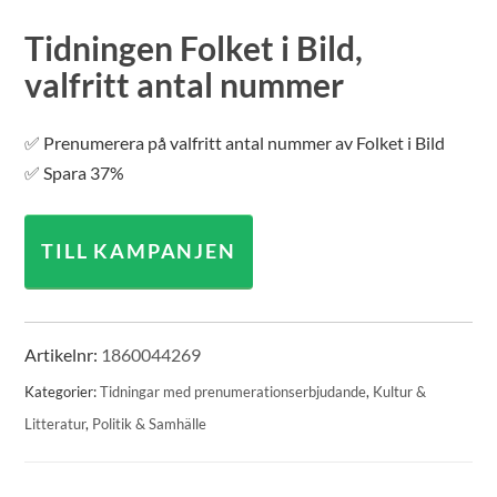
Tidningen Folket i Bild,
valfritt antal nummer
✅ Prenumerera på valfritt antal nummer av Folket i Bild
✅ Spara 37%
TILL KAMPANJEN
Artikelnr:
1860044269
Kategorier:
Tidningar med prenumerationserbjudande
,
Kultur &
Litteratur
,
Politik & Samhälle