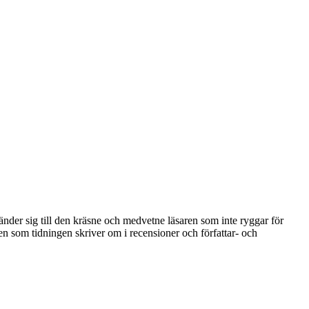
 vänder sig till den kräsne och medvetne läsaren som inte ryggar för
nen som tidningen skriver om i recensioner och författar- och