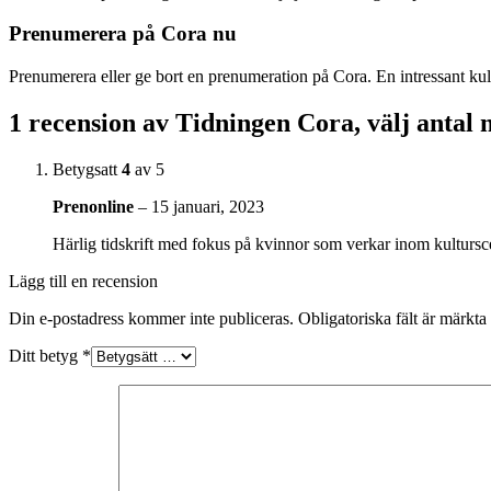
Prenumerera på Cora nu
Prenumerera eller ge bort en prenumeration på Cora. En intressant kul
1 recension av
Tidningen Cora, välj anta
Betygsatt
4
av 5
Prenonline
–
15 januari, 2023
Härlig tidskrift med fokus på kvinnor som verkar inom kulturs
Lägg till en recension
Din e-postadress kommer inte publiceras.
Obligatoriska fält är märkta
Ditt betyg
*