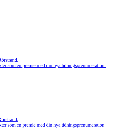
Rörstrand.
rodukter som en premie med din nya tidningsprenumeration.
Rörstrand.
rodukter som en premie med din nya tidningsprenumeration.