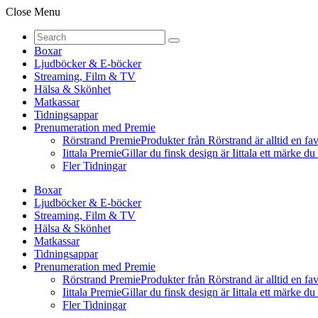
Close Menu
Boxar
Ljudböcker & E-böcker
Streaming, Film & TV
Hälsa & Skönhet
Matkassar
Tidningsappar
Prenumeration med Premie
Rörstrand Premie
Produkter från Rörstrand är alltid en fa
Iittala Premie
Gillar du finsk design är Iittala ett märke d
Fler Tidningar
Boxar
Ljudböcker & E-böcker
Streaming, Film & TV
Hälsa & Skönhet
Matkassar
Tidningsappar
Prenumeration med Premie
Rörstrand Premie
Produkter från Rörstrand är alltid en fa
Iittala Premie
Gillar du finsk design är Iittala ett märke d
Fler Tidningar