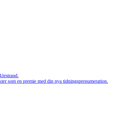
Rörstrand.
rodukter som en premie med din nya tidningsprenumeration.