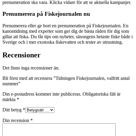
prenumeration ska vara. Klicka vidare för att se aktuella kampanjer.
Prenumerera på Fiskejournalen nu
Prenumerera eller ge bort en prenumeration på Fiskejournalen. En
kanontidning med experter som ger dig de bästa råden för dig som
gillar att fiska. Du får tips om nyheter, säsongens hetaste fiske både i
Sverige och i mer exotoska fiskevatten och tester av utrustning.
Recensioner
Det finns inga recensioner än.
Bli först med att recensera ”Tidningen Fiskejournalen, valfritt antal
nummer”
Din e-postadress kommer inte publiceras.
Obligatoriska fält är
märkta
*
Ditt betyg
*
Din recension
*