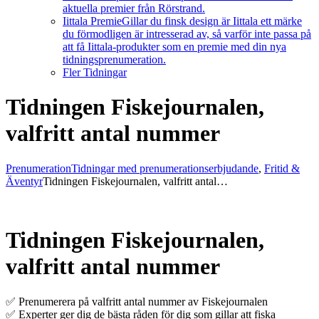
aktuella premier från Rörstrand.
Iittala Premie
Gillar du finsk design är Iittala ett märke
du förmodligen är intresserad av, så varför inte passa på
att få Iittala-produkter som en premie med din nya
tidningsprenumeration.
Fler Tidningar
Tidningen Fiskejournalen,
valfritt antal nummer
Prenumeration
Tidningar med prenumerationserbjudande
,
Fritid &
Äventyr
Tidningen Fiskejournalen, valfritt antal…
Tidningen Fiskejournalen,
valfritt antal nummer
✅ Prenumerera på valfritt antal nummer av Fiskejournalen
✅ Experter ger dig de bästa råden för dig som gillar att fiska