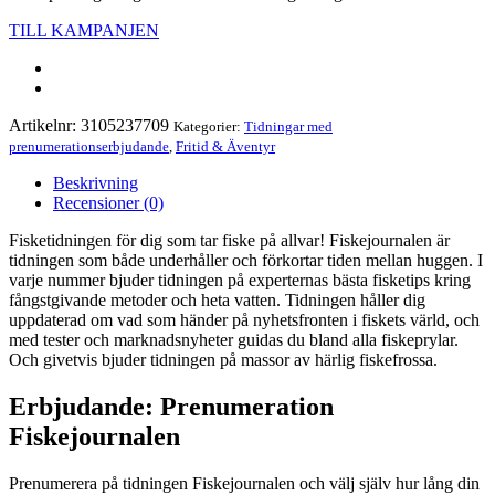
TILL KAMPANJEN
Artikelnr:
3105237709
Kategorier:
Tidningar med
prenumerationserbjudande
,
Fritid & Äventyr
Beskrivning
Recensioner (0)
Fisketidningen för dig som tar fiske på allvar! Fiskejournalen är
tidningen som både underhåller och förkortar tiden mellan huggen. I
varje nummer bjuder tidningen på experternas bästa fisketips kring
fångstgivande metoder och heta vatten. Tidningen håller dig
uppdaterad om vad som händer på nyhetsfronten i fiskets värld, och
med tester och marknadsnyheter guidas du bland alla fiskeprylar.
Och givetvis bjuder tidningen på massor av härlig fiskefrossa.
Erbjudande: Prenumeration
Fiskejournalen
Prenumerera på tidningen Fiskejournalen och välj själv hur lång din