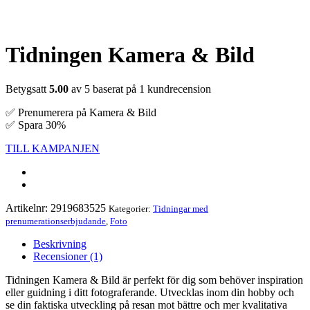
Tidningen Kamera & Bild
Betygsatt
5.00
av 5 baserat på
1
kundrecension
✅ Prenumerera på Kamera & Bild
✅ Spara 30%
TILL KAMPANJEN
Artikelnr:
2919683525
Kategorier:
Tidningar med
prenumerationserbjudande
,
Foto
Beskrivning
Recensioner (1)
Tidningen Kamera & Bild är perfekt för dig som behöver inspiration
eller guidning i ditt fotograferande. Utvecklas inom din hobby och
se din faktiska utveckling på resan mot bättre och mer kvalitativa