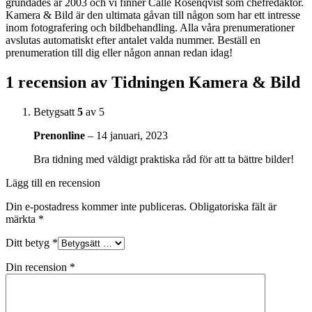
grundades år 2003 och vi finner Calle Rosenqvist som chefredaktör.
Kamera & Bild är den ultimata gåvan till någon som har ett intresse
inom fotografering och bildbehandling. Alla våra prenumerationer
avslutas automatiskt efter antalet valda nummer. Beställ en
prenumeration till dig eller någon annan redan idag!
1 recension av
Tidningen Kamera & Bild
Betygsatt
5
av 5
Prenonline
–
14 januari, 2023
Bra tidning med väldigt praktiska råd för att ta bättre bilder!
Lägg till en recension
Din e-postadress kommer inte publiceras.
Obligatoriska fält är
märkta
*
Ditt betyg
*
Din recension
*