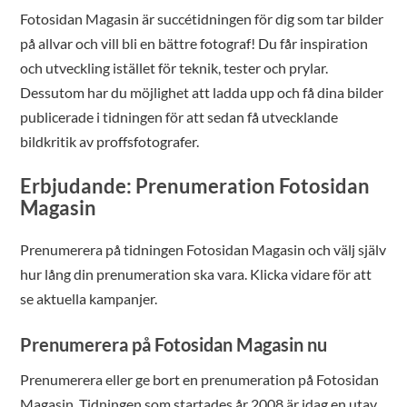
Fotosidan Magasin är succétidningen för dig som tar bilder
på allvar och vill bli en bättre fotograf! Du får inspiration
och utveckling istället för teknik, tester och prylar.
Dessutom har du möjlighet att ladda upp och få dina bilder
publicerade i tidningen för att sedan få utvecklande
bildkritik av proffsfotografer.
Erbjudande: Prenumeration Fotosidan
Magasin
Prenumerera på tidningen Fotosidan Magasin och välj själv
hur lång din prenumeration ska vara. Klicka vidare för att
se aktuella kampanjer.
Prenumerera på Fotosidan Magasin nu
Prenumerera eller ge bort en prenumeration på Fotosidan
Magasin. Tidningen som startades år 2008 är idag en utav