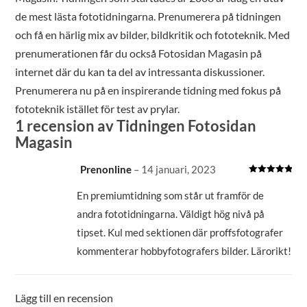
de mest lästa fototidningarna. Prenumerera på tidningen
och få en härlig mix av bilder, bildkritik och fototeknik. Med
prenumerationen får du också Fotosidan Magasin på
internet där du kan ta del av intressanta diskussioner.
Prenumerera nu på en inspirerande tidning med fokus på
fototeknik istället för test av prylar.
1 recension av
Tidningen Fotosidan
Magasin
Prenonline
–
14 januari, 2023
Betygsatt
5
av 5
En premiumtidning som står ut framför de
andra fototidningarna. Väldigt hög nivå på
tipset. Kul med sektionen där proffsfotografer
kommenterar hobbyfotografers bilder. Lärorikt!
Lägg till en recension