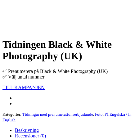
Tidningen Black & White
Photography (UK)
✅ Prenumerera på Black & White Photography (UK)
✅ Välj antal nummer
TILL KAMPANJEN
Kategorier:
Tidningar med prenumerationserbjudande
,
Foto
,
På Engelska / In
English
Beskrivning
Recensioner (0)