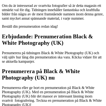
Om du är intresserad av svartvita fotografier så är detta magasin ett
utmärkt val för dig. Tidningen innehåller fantastiska och kraftfulla
bilder från några av de mest framstående namnen inom denna genre,
samt mycket annat spännande material, i varje nummer.
Beställ din prenumeration redan idag!
Erbjudande: Prenumeration Black &
White Photography (UK)
Prenumerera på tidningen Black & White Photography (UK) och
välj själv hur lång din prenumeration ska vara. Klicka vidare för att
se aktuella kampanjer.
Prenumerera på Black & White
Photography (UK) nu
Prenumerera eller ge bort en prenumeration på Black & White
Photography (UK). Med en prenumeration på Black & White
Photography (UK) blir det massor av intressant läsning inom
svartvit fotografering. Teckna en prenumeration på Black & White
Photography (UK)!