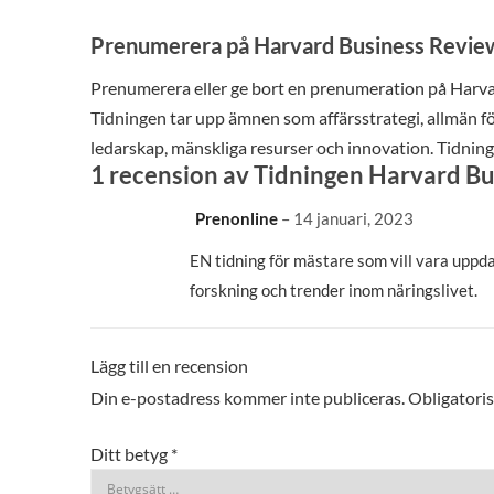
Prenumerera på Harvard Business Revie
Prenumerera eller ge bort en prenumeration på Harv
Tidningen tar upp ämnen som affärsstrategi, allmän fö
ledarskap, mänskliga resurser och innovation. Tidning
1 recension av
Tidningen Harvard Bu
Prenonline
–
14 januari, 2023
EN tidning för mästare som vill vara upp
forskning och trender inom näringslivet.
Lägg till en recension
Din e-postadress kommer inte publiceras.
Obligatoris
Ditt betyg
*