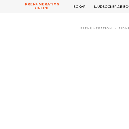
BOXAR
LJUDBÖCKER & E-B
PRENUMERATION
TIDN