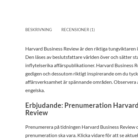
BESKRIVNING
RECENSIONER (1)
Harvard Business Review är den riktiga tungviktaren
Den läses av beslutsfattare världen över och sätter s
inflytelserika affärspublikationer. Harvard Business R
gedigen och dessutom riktigt inspirerande om du tyc
affärsverksamhet är spännande områden. Observera a
engelska.
Erbjudande: Prenumeration Harvard
Review
Prenumerera på tidningen Harvard Business Review och
prenumeration ska vara. Klicka vidare för att se aktue