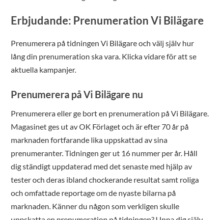
Erbjudande: Prenumeration Vi Bilägare
Prenumerera på tidningen Vi Bilägare och välj själv hur
lång din prenumeration ska vara. Klicka vidare för att se
aktuella kampanjer.
Prenumerera på Vi Bilägare nu
Prenumerera eller ge bort en prenumeration på Vi Bilägare.
Magasinet ges ut av OK Förlaget och är efter 70 år på
marknaden fortfarande lika uppskattad av sina
prenumeranter. Tidningen ger ut 16 nummer per år. Håll
dig ständigt uppdaterad med det senaste med hjälp av
tester och deras ibland chockerande resultat samt roliga
och omfattade reportage om de nyaste bilarna på
marknaden. Känner du någon som verkligen skulle
uppskatta en prenumeration på tidningen? Unna dig själv