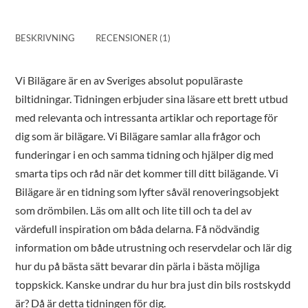
BESKRIVNING
RECENSIONER (1)
Vi Bilägare är en av Sveriges absolut populäraste
biltidningar. Tidningen erbjuder sina läsare ett brett utbud
med relevanta och intressanta artiklar och reportage för
dig som är bilägare. Vi Bilägare samlar alla frågor och
funderingar i en och samma tidning och hjälper dig med
smarta tips och råd när det kommer till ditt bilägande. Vi
Bilägare är en tidning som lyfter såväl renoveringsobjekt
som drömbilen. Läs om allt och lite till och ta del av
värdefull inspiration om båda delarna. Få nödvändig
information om både utrustning och reservdelar och lär dig
hur du på bästa sätt bevarar din pärla i bästa möjliga
toppskick. Kanske undrar du hur bra just din bils rostskydd
är? Då är detta tidningen för dig.