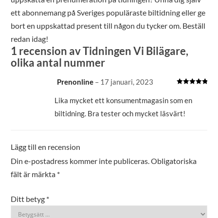
ett abonnemang på Sveriges populäraste biltidning eller ge
bort en uppskattad present till någon du tycker om. Beställ
redan idag!
1 recension av
Tidningen Vi Bilägare,
olika antal nummer
Prenonline
–
17 januari, 2023
Betygsatt
5
av 5
Lika mycket ett konsumentmagasin som en
biltidning. Bra tester och mycket läsvärt!
Lägg till en recension
Din e-postadress kommer inte publiceras.
Obligatoriska
fält är märkta
*
Ditt betyg
*