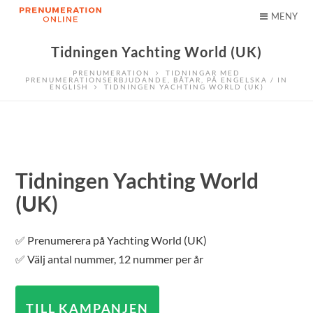
MENY
Tidningen Yachting World (UK)
PRENUMERATION
TIDNINGAR MED
PRENUMERATIONSERBJUDANDE
,
BÅTAR
,
PÅ ENGELSKA / IN
ENGLISH
TIDNINGEN YACHTING WORLD (UK)
Tidningen Yachting World
(UK)
✅ Prenumerera på Yachting World (UK)
✅ Välj antal nummer, 12 nummer per år
TILL KAMPANJEN