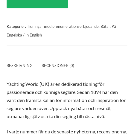
Kategorier:
Tidningar med prenumerationserbjudande
,
Båtar
,
På
Engelska / In English
BESKRIVNING
RECENSIONER (0)
Yachting World (UK) är en dedikerad tidning för
passionerade och kunniga seglare. Sedan 1894 har den
varit den främsta källan för information och inspiration för
seglare världen över. Upptäck nya båtar och resmål,
utmana dig själv och ta din segling till nästa nivå.
I varje nummer får du de senaste nyheterna, recensionerna,